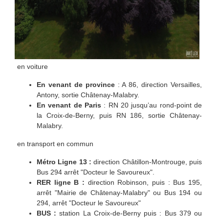
en voiture
En venant de province
: A 86, direction Versailles,
Antony, sortie Châtenay-Malabry.
En venant de Paris
: RN 20 jusqu’au rond-point de
la Croix-de-Berny, puis RN 186, sortie Châtenay-
Malabry.
en transport en commun
Métro Ligne 13 :
direction Châtillon-Montrouge, puis
Bus 294 arrêt "Docteur le Savoureux".
RER ligne B :
direction Robinson, puis : Bus 195,
arrêt "Mairie de Châtenay-Malabry" ou Bus 194 ou
294, arrêt "Docteur le Savoureux"
BUS :
station La Croix-de-Berny puis : Bus 379 ou