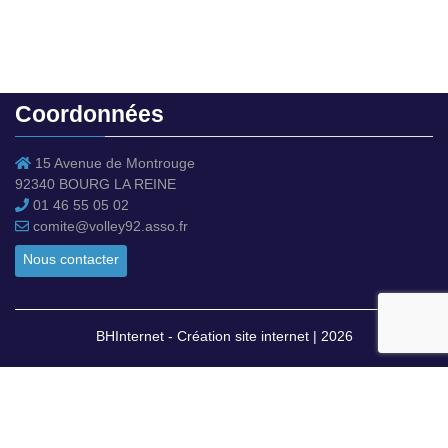
Informations légales
Mentions légales
Conditions générales de vente
Coordonnées
15 Avenue de Montrouge
92340 BOURG LA REINE
01 46 55 05 02
comite@volley92.asso.fr
Nous contacter
BHInternet - Création site internet | 2026